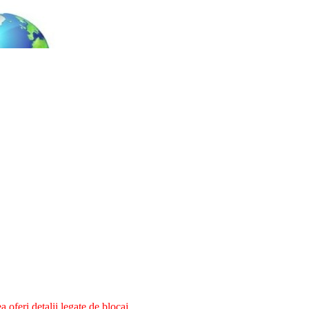
oferi detalii legate de blocaj